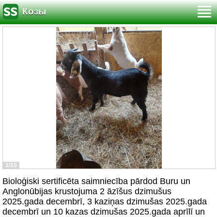
Козы
1/10
Bioloģiski sertificēta saimniecība pārdod Buru un
Anglonūbijas krustojuma 2 āzīšus dzimušus
2025.gada decembrī, 3 kaziņas dzimušas 2025.gada
decembrī un 10 kazas dzimušas 2025.gada aprīlī un