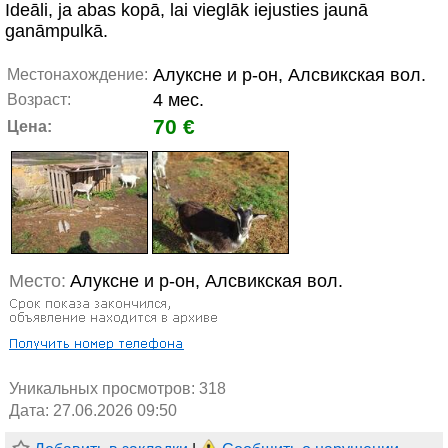
Ideāli, ja abas kopā, lai vieglāk iejusties jaunā
ganāmpulkā.
Алуксне и р-он, Алсвикская вол.
Местонахождение:
4 мес.
Возраст:
70 €
Цена:
Место:
Алуксне и р-он, Алсвикская вол.
Уникальных просмотров:
318
Дата: 27.06.2026 09:50