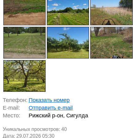
Телефон:
Показать номер
E-mail:
Отправить e-mail
Место:
Рижский р-он, Сигулда
Уникальных просмотров:
40
Дата: 29.07.2026 05:30