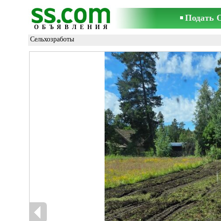
Подать 
ОБЪЯВЛЕНИЯ
Сельхозработы