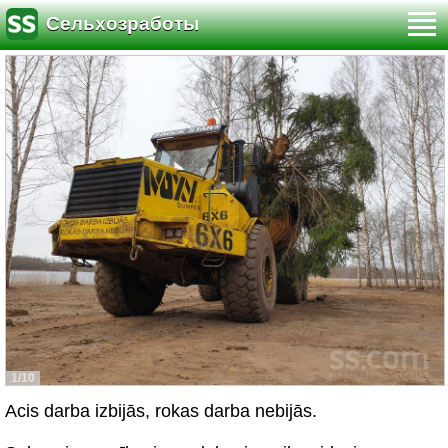
Сельхозработы
1/10
Acis darba izbijās, rokas darba nebijās.