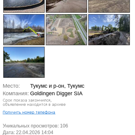
Место:
Тукумс и р-он, Тукумс
Компания:
Goldingen Digger SIA
Уникальных просмотров:
106
Дата: 22.04.2026 14:04