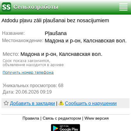
Сельхозработы
Atdodu pļavu zāli pļaušanai bez nosacijumiem
Pļaušana
Название:
Мадона и р-он, Калснавская вол.
Местонахождение:
Место:
Мадона и р-он, Калснавская вол.
Уникальных просмотров:
68
Дата: 20.06.2026 09:19
Добавить в закладки
|
Сообщить о нарушении
Правила
|
Связь с редактором
|
Www версия