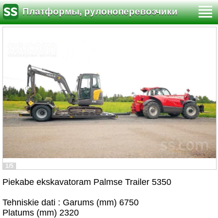
Платформы, рулоноперевозчики
1/5
Piekabe ekskavatoram Palmse Trailer 5350
Tehniskie dati : Garums (mm) 6750
Platums (mm) 2320