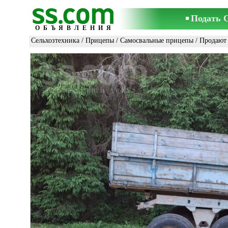
Подать 
ОБЪЯВЛЕНИЯ
Сельхозтехника
/
Прицепы
/
Самосвальные прицепы
/ Продают