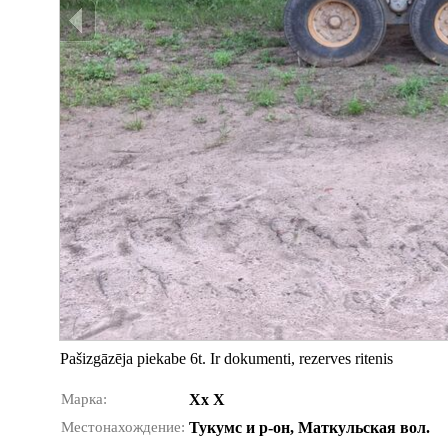
Pašizgāzēja piekabe 6t. Ir dokumenti, rezerves ritenis
Марка:
Xx X
Местонахождение:
Тукумс и р-он, Маткульская вол.