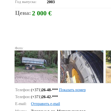
Год выпуска:
2003
Цена:
2 000 €
Фото:
Телефон:
(+371)
26-48-***
Показать номер
Телефон:
(+371)
26-42-***
E-mail:
Отправить e-mail