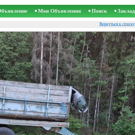
Объявление
Мои Объявления
Поиск
Заклад
Вернуться к списк