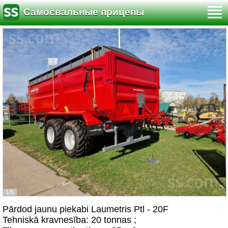
Самосвальные прицепы
1/5
Pārdod jaunu piekabi Laumetris Ptl - 20F
Tehniskā kravnesība: 20 tonnas ;