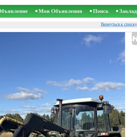
Объявление
Мои Объявления
Поиск
Заклад
Вернуться к списк