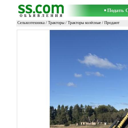
Подать 
ОБЪЯВЛЕНИЯ
Сельхозтехника
/
Тракторы
/
Тракторы колёсные
/ Продают