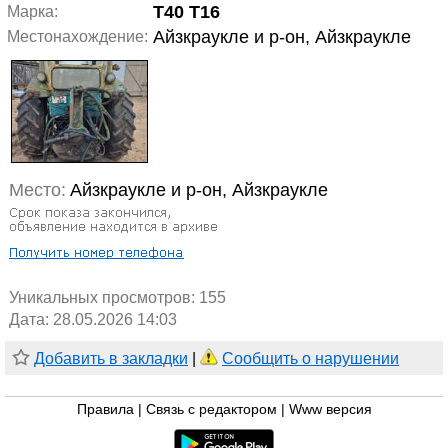
T40 T16
Марка:
Айзкраукле и р-он, Айзкраукле
Местонахождение:
Место:
Айзкраукле и р-он, Айзкраукле
Уникальных просмотров:
155
Дата: 28.05.2026 14:03
Добавить в закладки
|
Сообщить о нарушении
Правила
|
Связь с редактором
|
Www версия