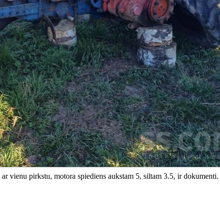
s ar vienu pirkstu, motora spiediens aukstam 5, siltam 3.5, ir dokumenti.