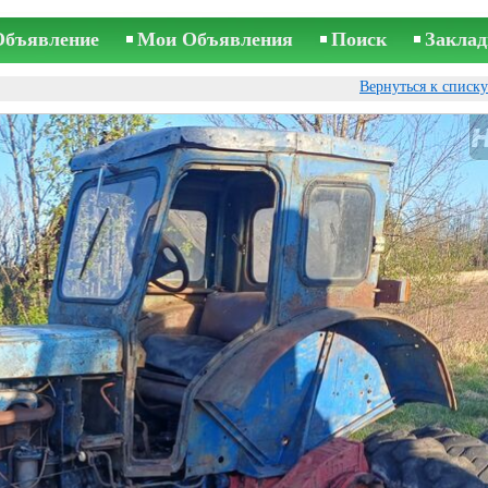
Объявление
Мои Объявления
Поиск
Заклад
Вернуться к списк