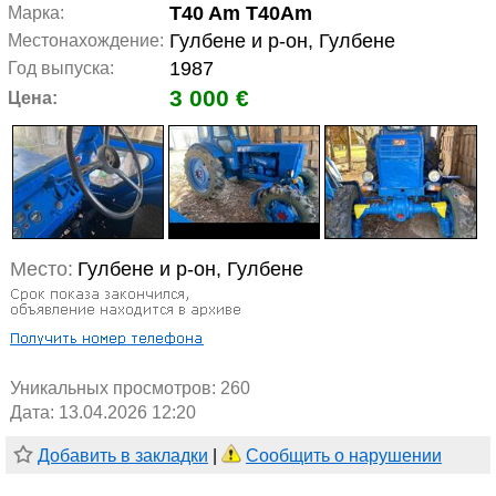
T40 Am T40Am
Марка:
Гулбене и р-он, Гулбене
Местонахождение:
1987
Год выпуска:
3 000 €
Цена:
Место:
Гулбене и р-он, Гулбене
Уникальных просмотров:
260
Дата: 13.04.2026 12:20
Добавить в закладки
|
Сообщить о нарушении