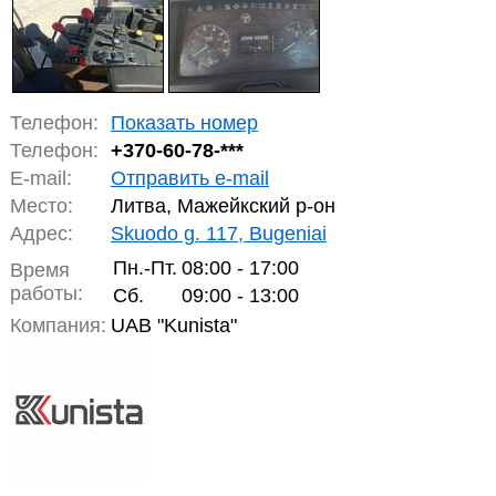
Телефон:
Показать номер
Телефон:
+370-
60-78-***
E-mail:
Отправить e-mail
Место:
Литва, Мажейкский р-он
Адрес:
Skuodo g. 117, Bugeniai
Пн.-Пт.
08:00 - 17:00
Время
работы:
Сб.
09:00 - 13:00
Компания:
UAB "Kunista"