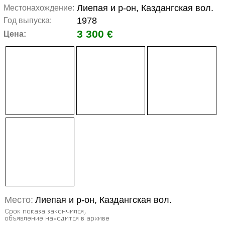
Лиепая и р-он, Каздангская вол.
Местонахождение:
1978
Год выпуска:
3 300 €
Цена:
Место:
Лиепая и р-он, Каздангская вол.