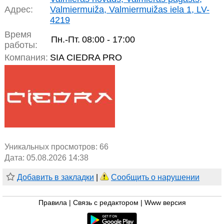
Адрес:
Valmiermuiža, Valmiermuižas iela 1, LV-
4219
Время
Пн.-Пт.
08:00 - 17:00
работы:
Компания:
SIA CIEDRA PRO
Уникальных просмотров:
66
Дата: 05.08.2026 14:38
Добавить в закладки
|
Сообщить о нарушении
Правила
|
Связь с редактором
|
Www версия