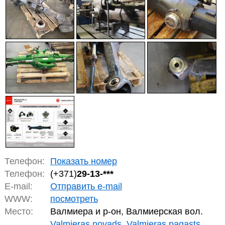
Телефон:
Показать номер
Телефон:
(+371)
29-13-***
E-mail:
Отправить e-mail
WWW:
посмотреть
Место:
Валмиера и р-он, Валмиерская вол.
Valmieras novads, Valmieras pagasts,