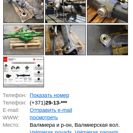
Телефон:
Показать номер
Телефон:
(+371)
29-13-***
E-mail:
Отправить e-mail
WWW:
посмотреть
Место:
Валмиера и р-он, Валмиерская вол.
Valmieras novads, Valmieras pagasts,