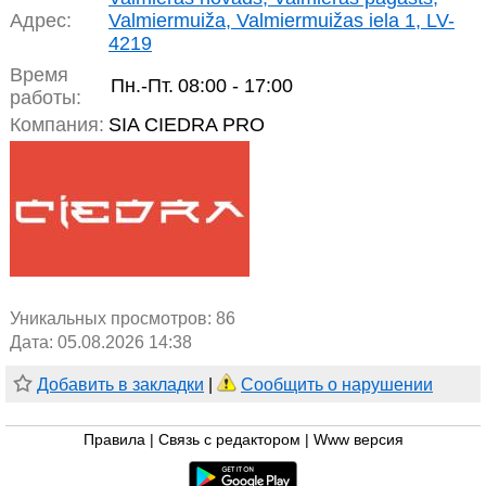
Адрес:
Valmiermuiža, Valmiermuižas iela 1, LV-
4219
Время
Пн.-Пт.
08:00 - 17:00
работы:
Компания:
SIA CIEDRA PRO
Уникальных просмотров:
86
Дата: 05.08.2026 14:38
Добавить в закладки
|
Сообщить о нарушении
Правила
|
Связь с редактором
|
Www версия