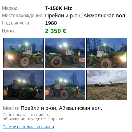
T-150K Htz
Марка:
Прейли и р-он, Айзкалнская вол.
Местонахождение:
1980
Год выпуска:
2 350 €
Цена:
Место:
Прейли и р-он, Айзкалнская вол.