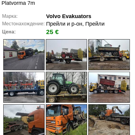
Platvorma 7m
Volvo Evakuators
Марка:
Прейли и р-он, Прейли
Местонахождение:
25 €
Цена: