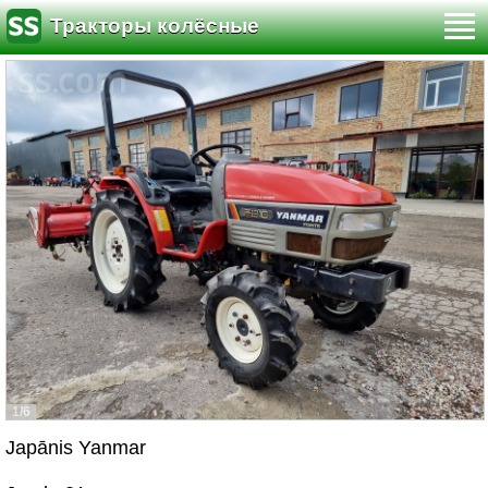
Тракторы колёсные
1/6
Japānis Yanmar