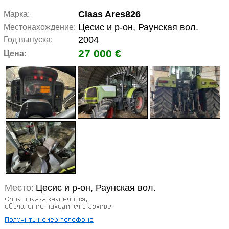
Claas Ares826
Марка:
Цесис и р-он, Раунская вол.
Местонахождение:
2004
Год выпуска:
27 000 €
Цена:
Место:
Цесис и р-он, Раунская вол.