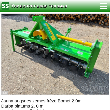
Универсальная техника
1/6
Jauna augsnes zemes frēze Bomet 2.0m
Darba platums 2, 0 m