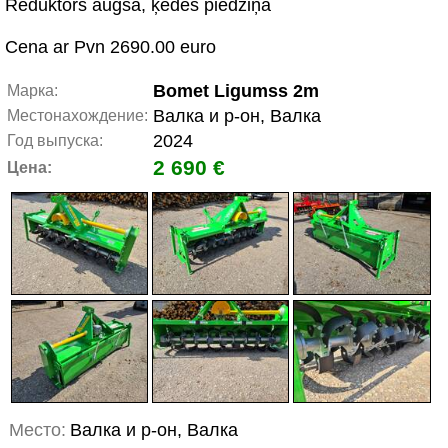
Reduktors augšā, ķēdes piedziņa
Cena ar Pvn 2690.00 euro
Bomet Ligumss 2m
Марка:
Валка и р-он, Валка
Местонахождение:
2024
Год выпуска:
2 690 €
Цена:
Место:
Валка и р-он, Валка