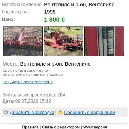
Вентспилс и р-он, Вентспилс
Местонахождение:
1998
Год выпуска:
1 800 €
Цена:
Место:
Вентспилс и р-он, Вентспилс
Уникальных просмотров:
264
Дата: 09.07.2026 15:42
Добавить в закладки
|
Сообщить о нарушении
Правила
|
Связь с редактором
|
Www версия