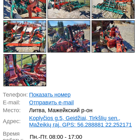
Телефон:
Показать номер
E-mail:
Отправить e-mail
Место:
Литва, Мажейкский р-он
Koplyčios g.5, Geidžiai, Tirkšlių sen.,
Адрес:
Mažeikių raj. GPS: 56.288881 22.252171
Время
Пн.-Пт.
08:00 - 17:00