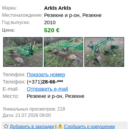
Arkls Arkls
Марка:
Резекне и р-он, Резекне
Местонахождение:
2010
Год выпуска:
520 €
Цена:
Телефон:
Показать номер
Телефон:
(+371)
28-66-***
E-mail:
Отправить e-mail
Место:
Резекне и р-он, Резекне
Уникальных просмотров:
218
Дата: 21.07.2026 09:00
Добавить в закладки
|
Сообщить о нарушении