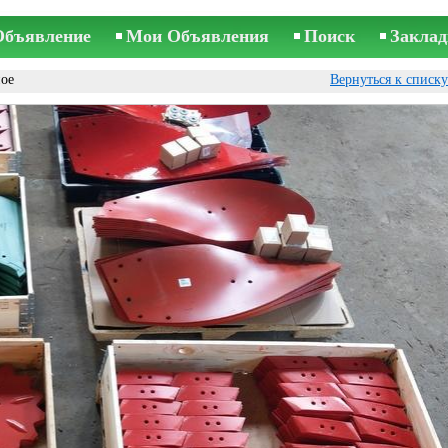
Объявление
Мои Объявления
Поиск
Заклад
ное
Вернуться к списк