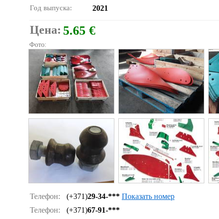
Год выпуска:
2021
Цена:
5.65 €
Фото:
Телефон:
(+371)
29-34-***
Показать номер
Телефон:
(+371)
67-91-***