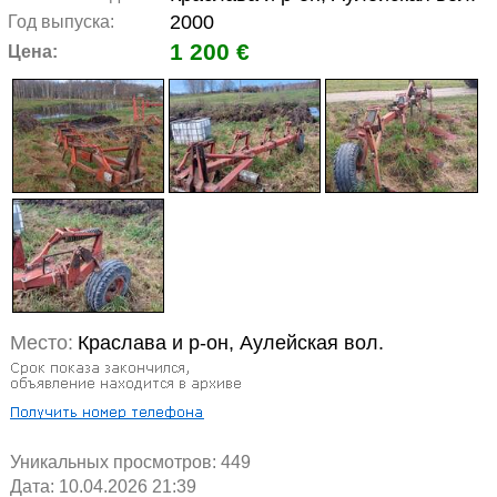
2000
Год выпуска:
1 200 €
Цена:
Место:
Краславa и р-он, Аулейская вол.
Уникальных просмотров:
449
Дата: 10.04.2026 21:39