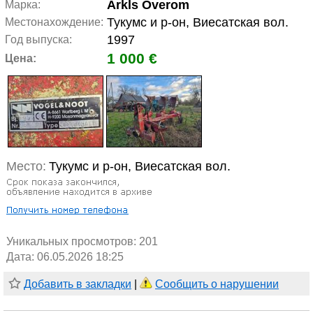
Arkls Overom
Марка:
Тукумс и р-он, Виесатская вол.
Местонахождение:
1997
Год выпуска:
1 000 €
Цена:
Место:
Тукумс и р-он, Виесатская вол.
Уникальных просмотров:
201
Дата: 06.05.2026 18:25
Добавить в закладки
|
Сообщить о нарушении