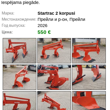
Iespējama piegāde.
Startrac 2 korpusi
Марка:
Прейли и р-он, Прейли
Местонахождение:
2026
Год выпуска:
550 €
Цена: