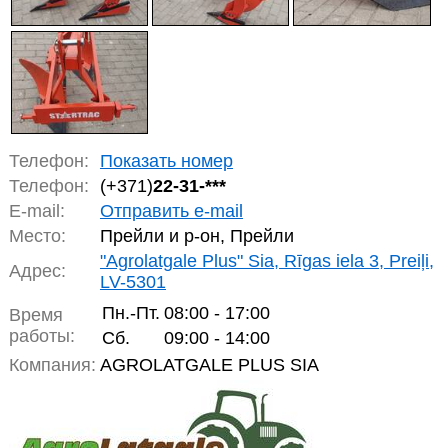
Телефон:
Показать номер
Телефон:
(+371)
22-31-***
E-mail:
Отправить e-mail
Место:
Прейли и р-он, Прейли
"Agrolatgale Plus" Sia, Rīgas iela 3, Preiļi,
Адрес:
LV-5301
Пн.-Пт.
08:00 - 17:00
Время
работы:
Сб.
09:00 - 14:00
Компания:
AGROLATGALE PLUS SIA