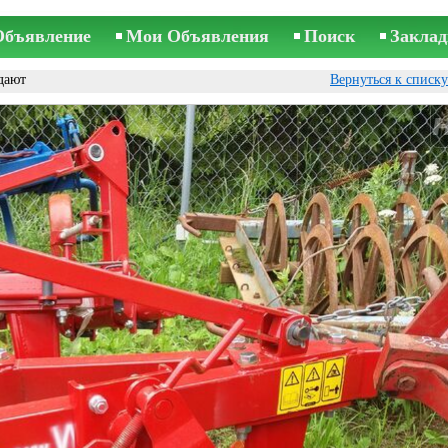
Объявление
Мои Объявления
Поиск
Заклад
дают
Вернуться к списк