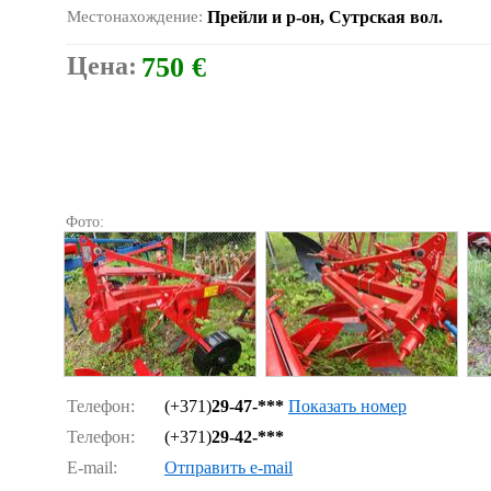
Местонахождение:
Прейли и р-он, Сутрская вол.
Цена:
750 €
Фото:
Телефон:
(+371)
29-47-***
Показать номер
Телефон:
(+371)
29-42-***
E-mail:
Отправить e-mail