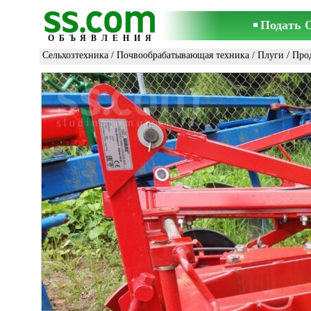
Подать 
ОБЪЯВЛЕНИЯ
Сельхозтехника
/
Почвообрабатывающая техника
/
Плуги
/ Про