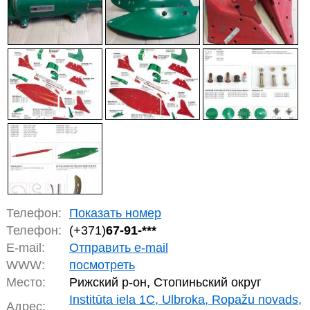
Телефон:
Показать номер
Телефон:
(+371)
67-91-***
E-mail:
Отправить e-mail
WWW:
посмотреть
Место:
Рижский р-он, Стопиньский округ
Institūta iela 1C, Ulbroka, Ropažu novads,
Адрес: