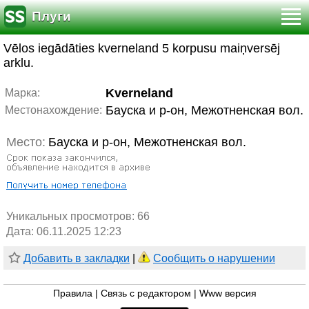
Плуги
Vēlos iegādāties kverneland 5 korpusu maiņversēj
arklu.
Kverneland
Марка:
Бауска и р-он, Межотненская вол.
Местонахождение:
Место:
Бауска и р-он, Межотненская вол.
Уникальных просмотров:
66
Дата: 06.11.2025 12:23
Добавить в закладки
|
Сообщить о нарушении
Правила
|
Связь с редактором
|
Www версия