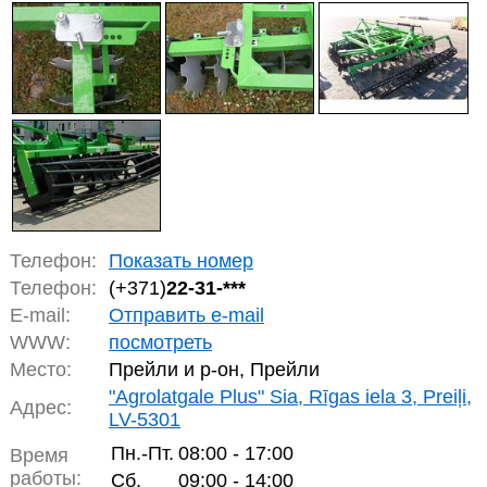
Телефон:
Показать номер
Телефон:
(+371)
22-31-***
E-mail:
Отправить e-mail
WWW:
посмотреть
Место:
Прейли и р-он, Прейли
"Agrolatgale Plus" Sia, Rīgas iela 3, Preiļi,
Адрес:
LV-5301
Пн.-Пт.
08:00 - 17:00
Время
работы:
Сб.
09:00 - 14:00