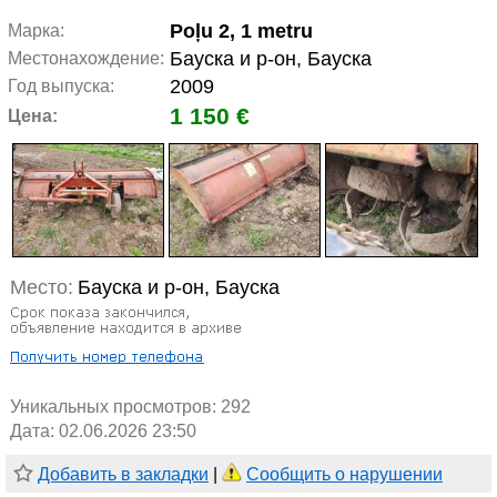
Poļu 2, 1 metru
Марка:
Бауска и р-он, Бауска
Местонахождение:
2009
Год выпуска:
1 150 €
Цена:
Место:
Бауска и р-он, Бауска
Уникальных просмотров:
292
Дата: 02.06.2026 23:50
Добавить в закладки
|
Сообщить о нарушении