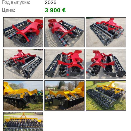
2026
Год выпуска:
3 900 €
Цена: