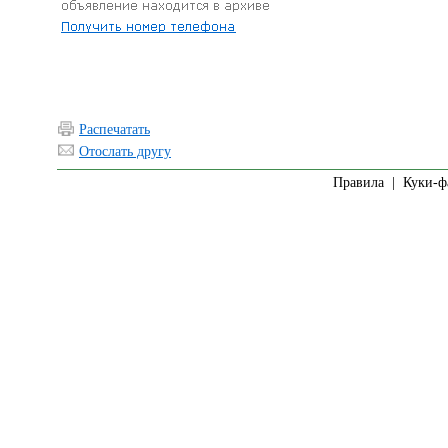
Распечатать
Отослать другу
Правила
|
Куки-ф