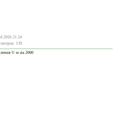
04.2026 21:24
смотров:
139
ения © ss sia 2000