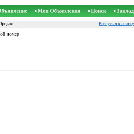
Объявление
Мои Объявления
Поиск
Заклад
Продают
Вернуться к списк
рой номер