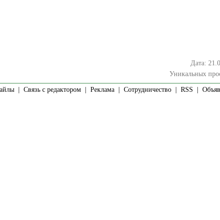
Дата: 21.
Уникальных про
айлы
|
Связь с редактором
|
Реклама
|
Сотрудничество
|
RSS
| Объявл