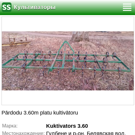
Культиваторы
Pārdodu 3.60m platu kultivātoru
Kuktivators 3.60
Марка:
Гулбене и р-он, Белявская вол.
Местонахождение: