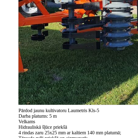
Pārdod jaunu kultivatoru Laumetris Kls-5
Darba platums: 5 m
Velkams
Hidrauliskā šļūce priekšā
4 rindas zaru 25x25 mm ar kaltiem 140 mm platumā;