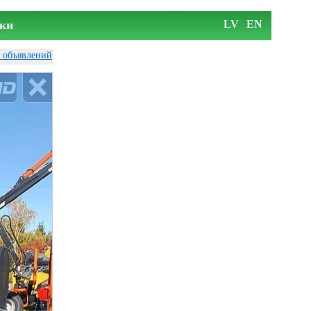
ки
LV
EN
у объявлений