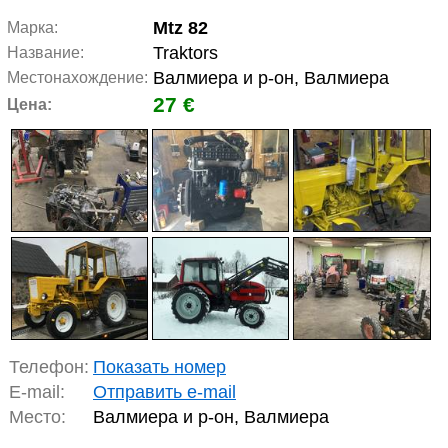
Mtz 82
Марка:
Traktors
Название:
Валмиера и р-он, Валмиера
Местонахождение:
27 €
Цена:
Телефон:
Показать номер
E-mail:
Отправить e-mail
Место:
Валмиера и р-он, Валмиера