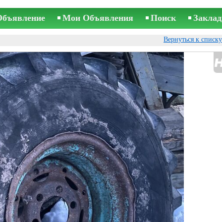
Объявление
Мои Объявления
Поиск
Заклад
Вернуться к списк