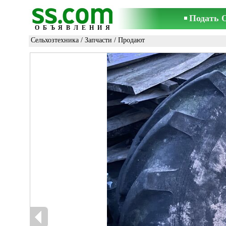
Подать 
ОБЪЯВЛЕНИЯ
Сельхозтехника
/
Запчасти
/ Продают