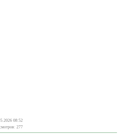
05.2026 08:52
смотров:
277