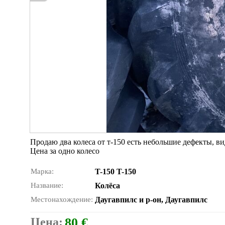
Продаю два колеса от т-150 есть небольшие дефекты, в
Цена за одно колесо
Марка:
T-150 T-150
Название:
Колёса
Местонахождение:
Даугавпилс и р-он, Даугавпилс
Цена:
80 €