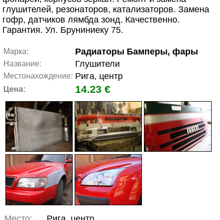
глушителей, резонаторов, катализаторов. Замена
гофр, датчиков лямбда зонд. Качественно.
Гарантия. Ул. Бруниниеку 75.
Радиаторы Бамперы, фары
Марка:
Глушители
Название:
Рига, центр
Местонахождение:
14.23 €
Цена:
Место:
Рига, центр