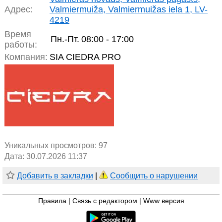
Адрес:
Valmiermuiža, Valmiermuižas iela 1, LV-
4219
Время
Пн.-Пт.
08:00 - 17:00
работы:
Компания:
SIA CIEDRA PRO
Уникальных просмотров:
97
Дата: 30.07.2026 11:37
Добавить в закладки
|
Сообщить о нарушении
Правила
|
Связь с редактором
|
Www версия