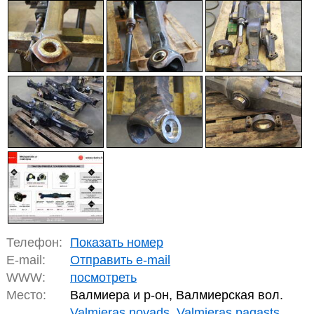
Телефон:
Показать номер
E-mail:
Отправить e-mail
WWW:
посмотреть
Место:
Валмиера и р-он, Валмиерская вол.
Valmieras novads, Valmieras pagasts,