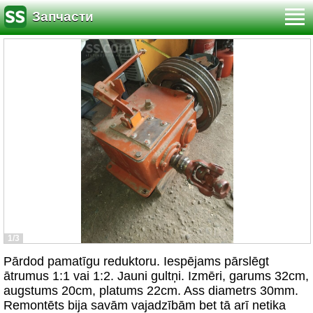
Запчасти
1/3
Pārdod pamatīgu reduktoru. Iespējams pārslēgt
ātrumus 1:1 vai 1:2. Jauni gultņi. Izmēri, garums 32cm,
augstums 20cm, platums 22cm. Ass diametrs 30mm.
Remontēts bija savām vajadzībām bet tā arī netika