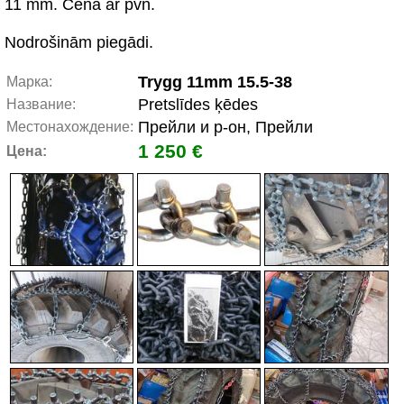
11 mm. Cena ar pvn.
Nodrošinām piegādi.
Trygg 11mm 15.5-38
Марка:
Pretslīdes ķēdes
Название:
Прейли и р-он, Прейли
Местонахождение:
1 250 €
Цена: