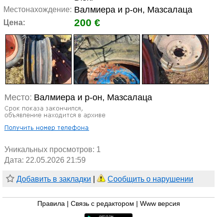
Валмиера и р-он, Мазсалаца
Местонахождение:
200 €
Цена:
Место:
Валмиера и р-он, Мазсалаца
Уникальных просмотров:
1
Дата: 22.05.2026 21:59
Добавить в закладки
|
Сообщить о нарушении
Правила
|
Связь с редактором
|
Www версия