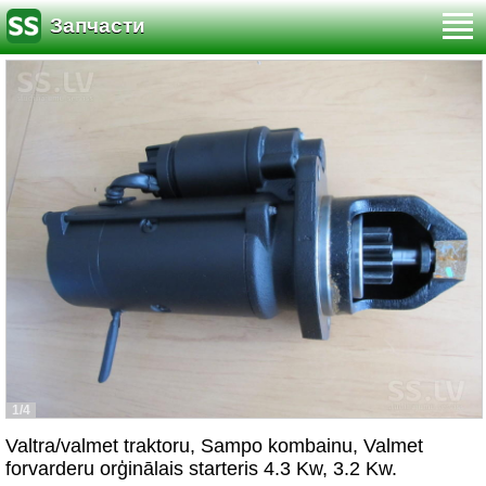
Запчасти
1/4
Valtra/valmet traktoru, Sampo kombainu, Valmet
forvarderu orģinālais starteris 4.3 Kw, 3.2 Kw.