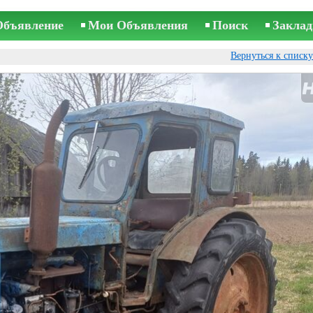
Объявление
Мои Объявления
Поиск
Заклад
Вернуться к списк