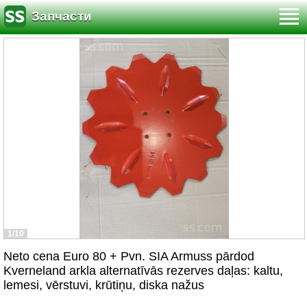
Запчасти
1/10
Neto cena Euro 80 + Pvn. SIA Armuss pārdod
Kverneland arkla alternatīvās rezerves daļas: kaltu,
lemesi, vērstuvi, krūtiņu, diska nažus