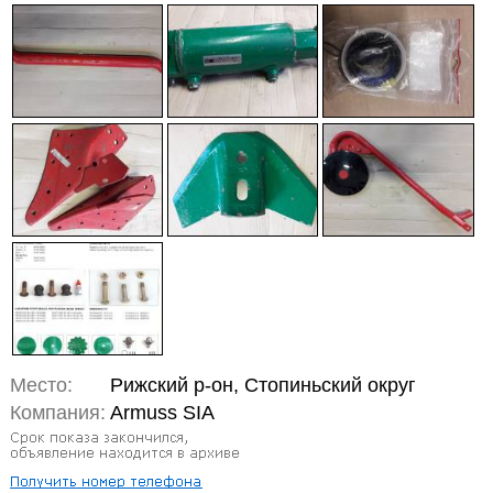
Место:
Рижский р-он, Стопиньский округ
Компания:
Armuss SIA