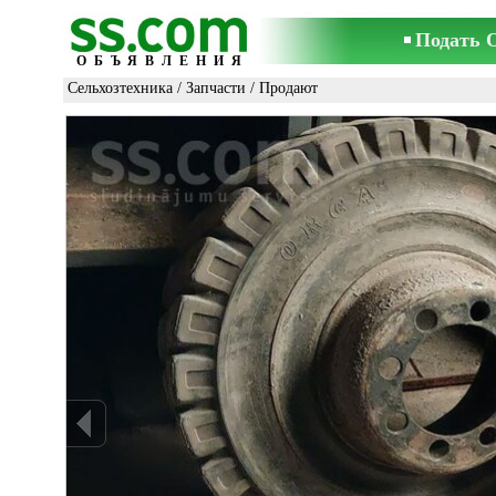
Подать 
ОБЪЯВЛЕНИЯ
Сельхозтехника
/
Запчасти
/ Продают