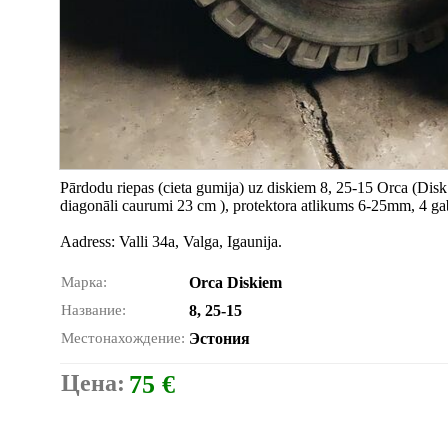
Pārdodu riepas (cieta gumija) uz diskiem 8, 25-15 Orca (Dis
diagonāli caurumi 23 cm ), protektora atlikums 6-25mm, 4 gab
Aadress: Valli 34a, Valga, Igaunija.
Марка:
Orca Diskiem
Название:
8, 25-15
Местонахождение:
Эстония
Цена:
75 €