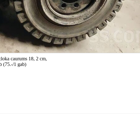
k:loka caurums 18, 2 cm,
 (75.-/1 gab)