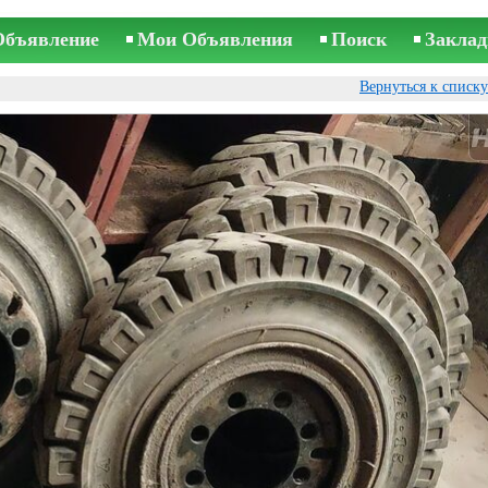
Объявление
Мои Объявления
Поиск
Заклад
Вернуться к списк