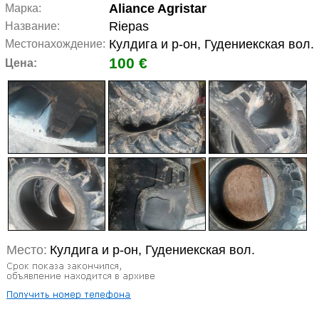
Aliance Agristar
Марка:
Riepas
Название:
Кулдига и р-он, Гудениекская вол.
Местонахождение:
100 €
Цена:
Место:
Кулдига и р-он, Гудениекская вол.